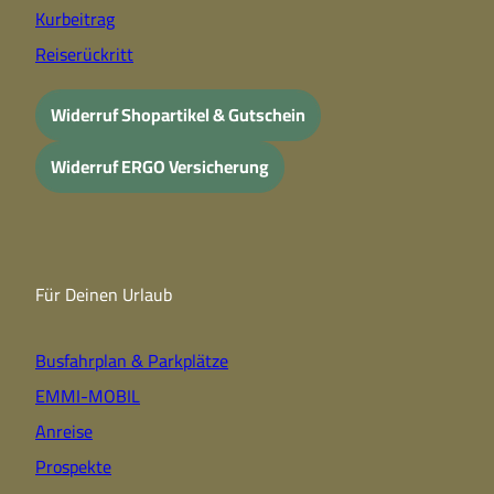
Kurbeitrag
Reiserückritt
Widerruf Shopartikel & Gutschein
Widerruf ERGO Versicherung
Für Deinen Urlaub
Busfahrplan & Parkplätze
EMMI-MOBIL
Anreise
Prospekte