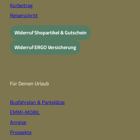
Kurbeitrag
Reiserückritt
Widerruf Shopartikel & Gutschein
Widerruf ERGO Versicherung
Für Deinen Urlaub
Busfahrplan & Parkplätze
EMMI-MOBIL
Anreise
Prospekte