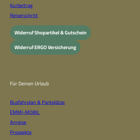
Kurbeitrag
Reiserückritt
Widerruf Shopartikel & Gutschein
Widerruf ERGO Versicherung
Für Deinen Urlaub
Busfahrplan & Parkplätze
EMMI-MOBIL
Anreise
Prospekte