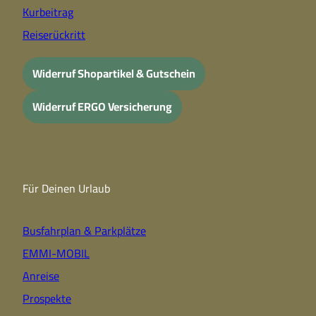
Kurbeitrag
Reiserückritt
Widerruf Shopartikel & Gutschein
Widerruf ERGO Versicherung
Für Deinen Urlaub
Busfahrplan & Parkplätze
EMMI-MOBIL
Anreise
Prospekte