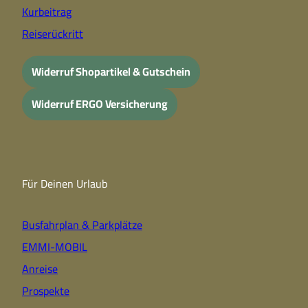
Kurbeitrag
Reiserückritt
Widerruf Shopartikel & Gutschein
Widerruf ERGO Versicherung
Für Deinen Urlaub
Busfahrplan & Parkplätze
EMMI-MOBIL
Anreise
Prospekte