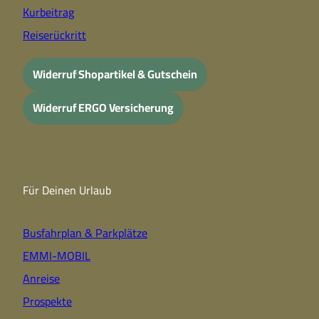
Kurbeitrag
Reiserückritt
Widerruf Shopartikel & Gutschein
Widerruf ERGO Versicherung
Für Deinen Urlaub
Busfahrplan & Parkplätze
EMMI-MOBIL
Anreise
Prospekte