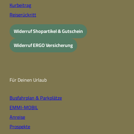
Kurbeitrag
Reiserückritt
Widerruf Shopartikel & Gutschein
Widerruf ERGO Versicherung
Für Deinen Urlaub
Busfahrplan & Parkplätze
EMMI-MOBIL
Anreise
Prospekte