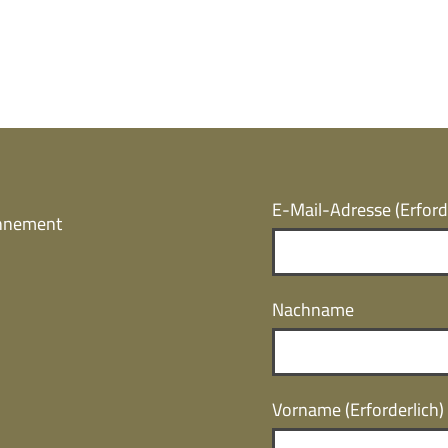
E-Mail-Adresse
(Erford
onnement
Nachname
Vorname
(Erforderlich)