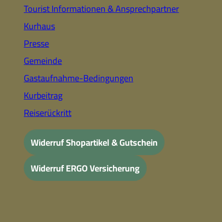
Tourist Informationen & Ansprechpartner
Kurhaus
Presse
Gemeinde
Gastaufnahme-Bedingungen
Kurbeitrag
Reiserückritt
Widerruf Shopartikel & Gutschein
Widerruf ERGO Versicherung