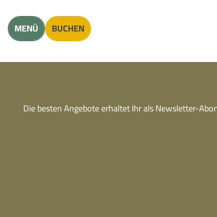
Unterkunft finden
Erwachsene
Kinder
MENÜ
BUCHEN
Die besten Angebote erhaltet Ihr als Newsletter-Ab