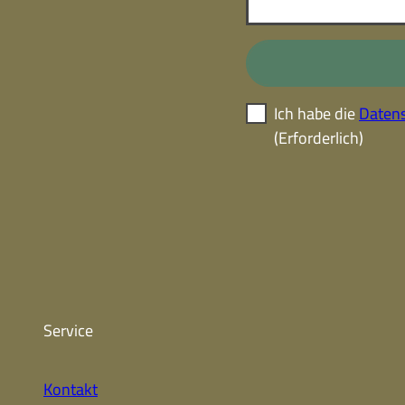
Ich habe die
Datens
(Erforderlich)
Service
Kontakt