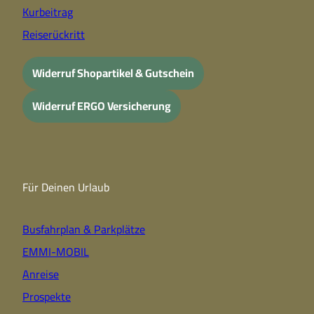
Kurbeitrag
Reiserückritt
Widerruf Shopartikel & Gutschein
Widerruf ERGO Versicherung
Für Deinen Urlaub
Busfahrplan & Parkplätze
EMMI-MOBIL
Anreise
Prospekte