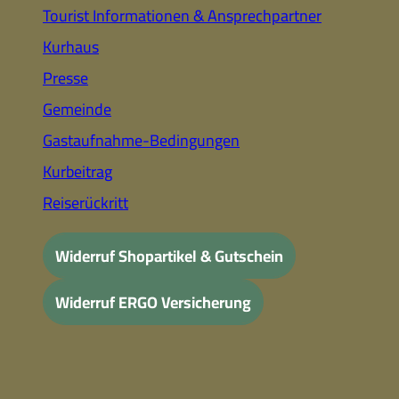
Tourist Informationen & Ansprechpartner
Kurhaus
Presse
Gemeinde
Gastaufnahme-Bedingungen
Kurbeitrag
Reiserückritt
Widerruf Shopartikel & Gutschein
Widerruf ERGO Versicherung