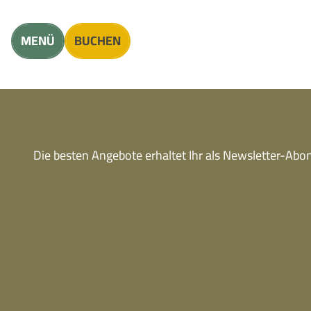
Unterkunft finden
Erwachsene
Kinder
MENÜ
BUCHEN
Die besten Angebote erhaltet Ihr als Newsletter-Ab