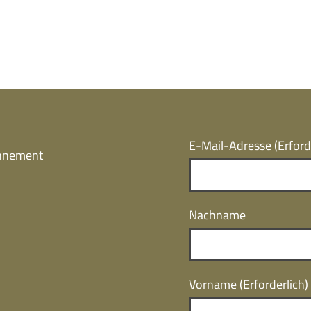
E-Mail-Adresse
(Erford
onnement
Nachname
Vorname
(Erforderlich)