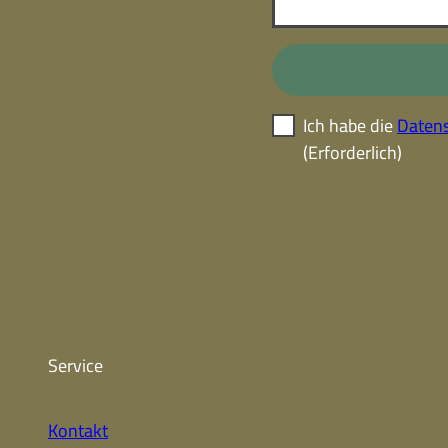
Ich habe die
Datens
(Erforderlich)
Service
Kontakt