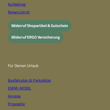
Kurbeitrag
Reiserückritt
Widerruf Shopartikel & Gutschein
Widerruf ERGO Versicherung
Für Deinen Urlaub
Busfahrplan & Parkplätze
EMMI-MOBIL
Anreise
Prospekte