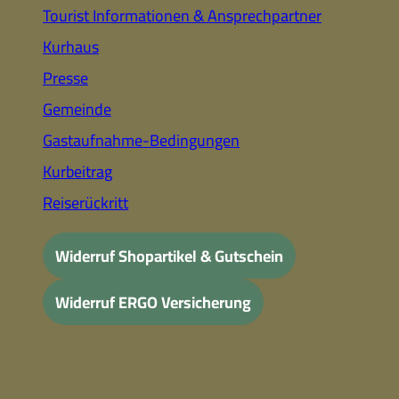
Tourist Informationen & Ansprechpartner
Kurhaus
Presse
Gemeinde
Gastaufnahme-Bedingungen
Kurbeitrag
Reiserückritt
Widerruf Shopartikel & Gutschein
Widerruf ERGO Versicherung