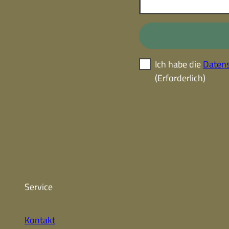
Ich habe die
Datens
(Erforderlich)
Service
Kontakt