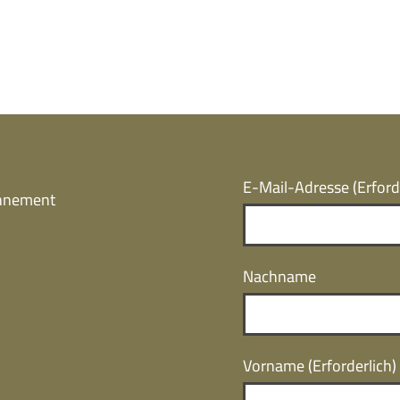
E-Mail-Adresse
(Erford
onnement
Nachname
Vorname
(Erforderlich)