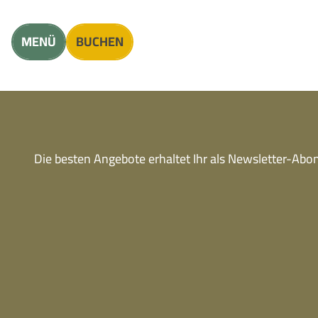
Unterkunft finden
Erwachsene
Kinder
MENÜ
BUCHEN
Die besten Angebote erhaltet Ihr als Newsletter-Ab