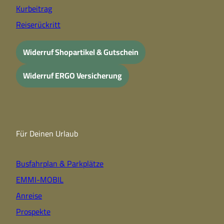
Kurbeitrag
Reiserückritt
Widerruf Shopartikel & Gutschein
Widerruf ERGO Versicherung
Für Deinen Urlaub
Busfahrplan & Parkplätze
EMMI-MOBIL
Anreise
Prospekte