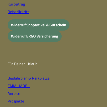
Kurbeitrag
Reiserückritt
Widerruf Shopartikel & Gutschein
Widerruf ERGO Versicherung
Für Deinen Urlaub
Busfahrplan & Parkplätze
EMMI-MOBIL
Anreise
Prospekte