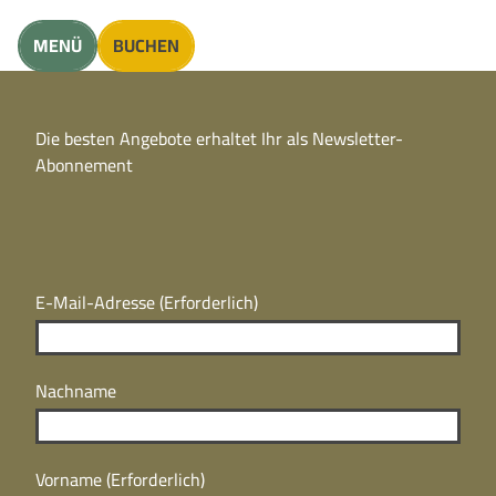
unft finden
MENÜ
BUCHEN
CC
BY
Die besten Angebote erhaltet Ihr als Newsletter-
N
CC
Abonnement
BY
N
E-Mail-Adresse
(Erforderlich)
Nachname
Vorname
(Erforderlich)