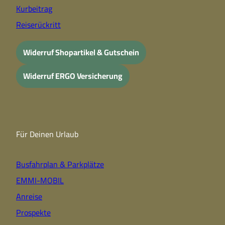
Kurbeitrag
Reiserückritt
Widerruf Shopartikel & Gutschein
Widerruf ERGO Versicherung
Für Deinen Urlaub
Busfahrplan & Parkplätze
EMMI-MOBIL
Anreise
Prospekte