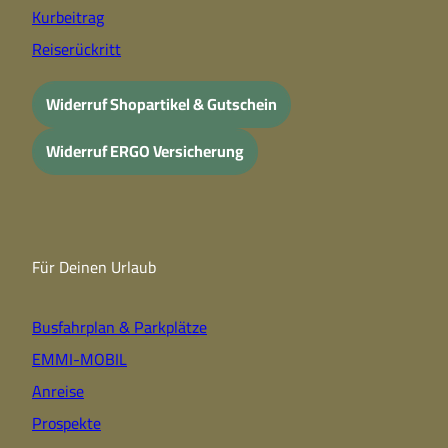
Kurbeitrag
Reiserückritt
Widerruf Shopartikel & Gutschein
Widerruf ERGO Versicherung
Für Deinen Urlaub
Busfahrplan & Parkplätze
EMMI-MOBIL
Anreise
Prospekte