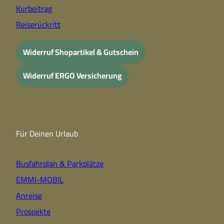
Kurbeitrag
Reiserückritt
Widerruf Shopartikel & Gutschein
Widerruf ERGO Versicherung
Für Deinen Urlaub
Busfahrplan & Parkplätze
EMMI-MOBIL
Anreise
Prospekte