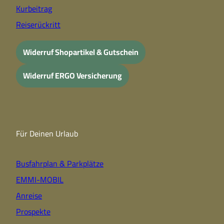
Kurbeitrag
Reiserückritt
Widerruf Shopartikel & Gutschein
Widerruf ERGO Versicherung
Für Deinen Urlaub
Busfahrplan & Parkplätze
EMMI-MOBIL
Anreise
Prospekte