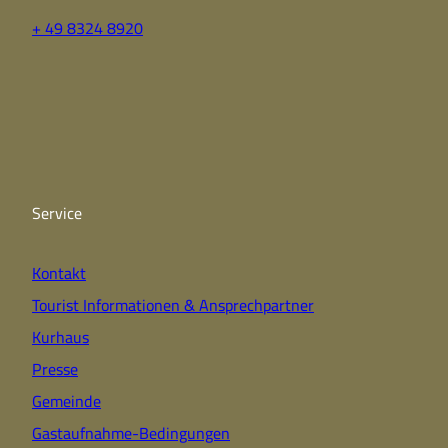
+ 49 8324 8920
F
Y
I
a
o
n
c
u
s
e
t
t
b
u
a
o
b
g
o
e
r
k
a
Service
m
Kontakt
Tourist Informationen & Ansprechpartner
Kurhaus
Presse
Gemeinde
Gastaufnahme-Bedingungen