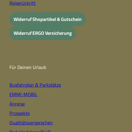
Reiserückritt
Widerruf Shopartikel & Gutschein
Widerruf ERGO Versicherung
Für Deinen Urlaub
Busfahrplan & Parkplätze
EMMI-MOBIL
Anreise
Prospekte
Qualitätsversprechen