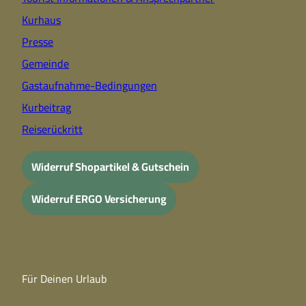
Kurhaus
Presse
Gemeinde
Gastaufnahme-Bedingungen
Kurbeitrag
Reiserückritt
Widerruf Shopartikel & Gutschein
Widerruf ERGO Versicherung
Für Deinen Urlaub