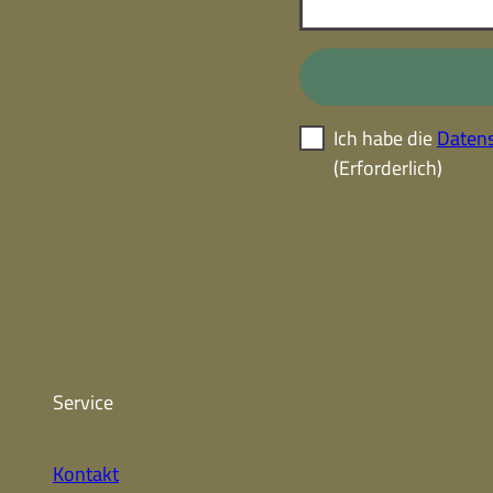
Ich habe die
Datens
(Erforderlich)
Service
Kontakt