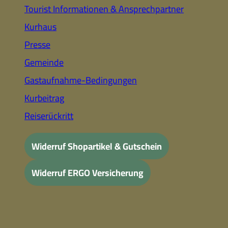
Tourist Informationen & Ansprechpartner
Kurhaus
Presse
Gemeinde
Gastaufnahme-Bedingungen
Kurbeitrag
Reiserückritt
Widerruf Shopartikel & Gutschein
Widerruf ERGO Versicherung