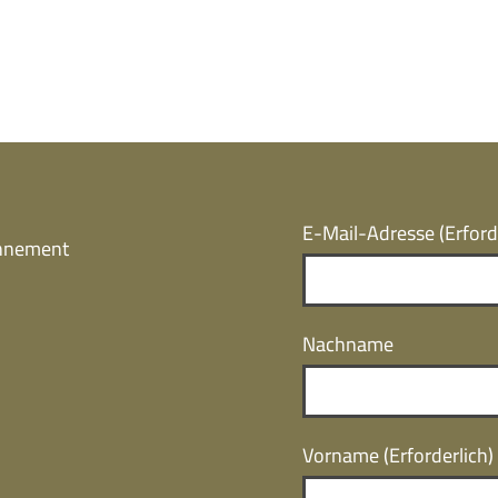
E-Mail-Adresse
(Erford
onnement
Nachname
Vorname
(Erforderlich)