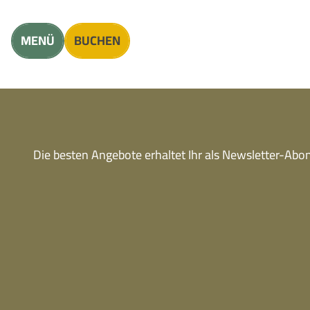
Unterkunft finden
Erwachsene
Kinder
MENÜ
BUCHEN
Die besten Angebote erhaltet Ihr als Newsletter-Ab