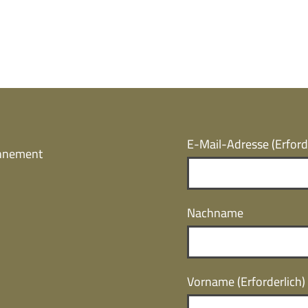
E-Mail-Adresse
(Erford
onnement
Nachname
Vorname
(Erforderlich)