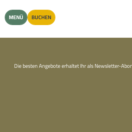
Unterkunft finden
Erwachsene
Kinder
MENÜ
BUCHEN
Die besten Angebote erhaltet Ihr als Newsletter-Ab