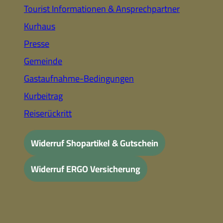
Tourist Informationen & Ansprechpartner
Kurhaus
Presse
Gemeinde
Gastaufnahme-Bedingungen
Kurbeitrag
Reiserückritt
Widerruf Shopartikel & Gutschein
Widerruf ERGO Versicherung