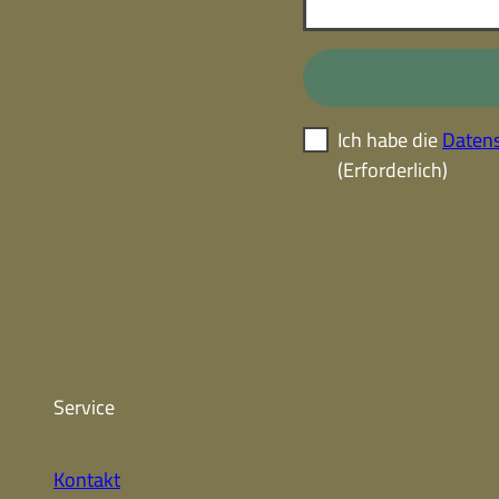
Ich habe die
Datens
(Erforderlich)
Service
Kontakt