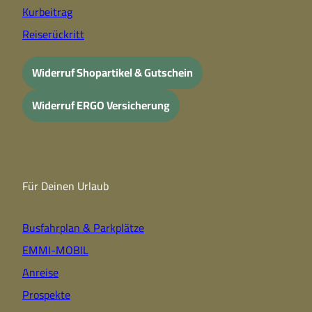
Kurbeitrag
Reiserückritt
Widerruf Shopartikel & Gutschein
Widerruf ERGO Versicherung
Für Deinen Urlaub
Busfahrplan & Parkplätze
EMMI-MOBIL
Anreise
Prospekte