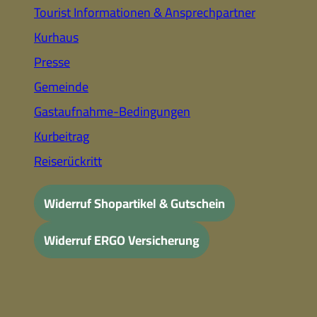
Tourist Informationen & Ansprechpartner
Kurhaus
Presse
Gemeinde
Gastaufnahme-Bedingungen
Kurbeitrag
Reiserückritt
Widerruf Shopartikel & Gutschein
Widerruf ERGO Versicherung