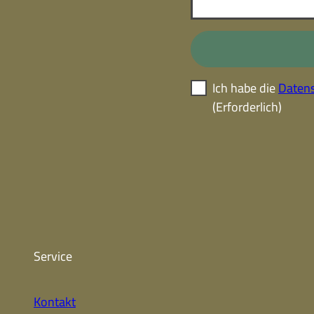
Ich habe die
Datens
(Erforderlich)
Service
Kontakt