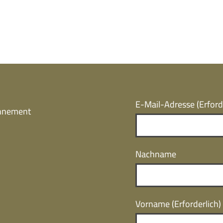
E-Mail-Adresse
(Erford
onnement
Nachname
Vorname
(Erforderlich)