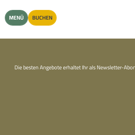
Unterkunft finden
Erwachsene
Kinder
MENÜ
BUCHEN
Die besten Angebote erhaltet Ihr als Newsletter-Ab