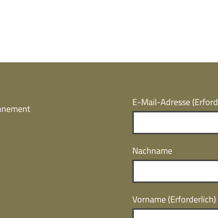
E-Mail-Adresse
(Erford
onnement
Nachname
Vorname
(Erforderlich)