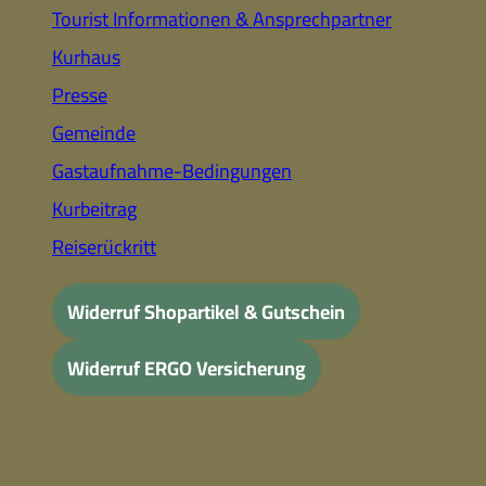
Tourist Informationen & Ansprechpartner
Kurhaus
Presse
Gemeinde
Gastaufnahme-Bedingungen
Kurbeitrag
Reiserückritt
Widerruf Shopartikel & Gutschein
Widerruf ERGO Versicherung