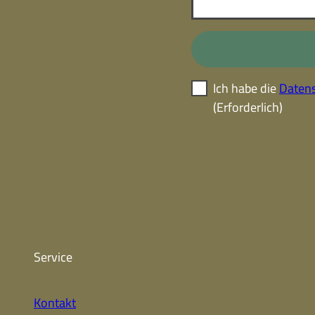
Ich habe die
Datens
(Erforderlich)
Service
Kontakt