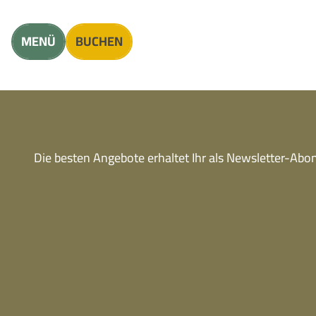
Unterkunft finden
Erwachsene
Kinder
MENÜ
BUCHEN
Die besten Angebote erhaltet Ihr als Newsletter-Ab