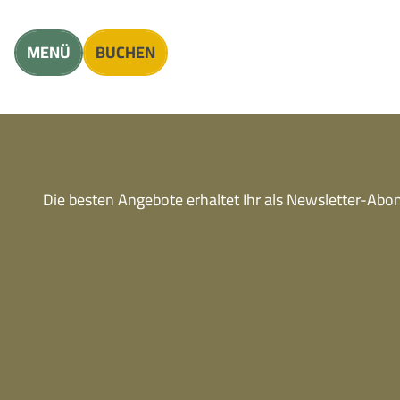
Unterkunft finden
Erwachsene
Kinder
MENÜ
BUCHEN
Die besten Angebote erhaltet Ihr als Newsletter-Ab