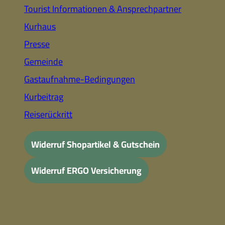
Tourist Informationen & Ansprechpartner
Kurhaus
Presse
Gemeinde
Gastaufnahme-Bedingungen
Kurbeitrag
Reiserückritt
Widerruf Shopartikel & Gutschein
Widerruf ERGO Versicherung