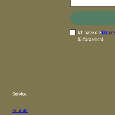
Ich habe die
Datens
(Erforderlich)
Service
Kontakt