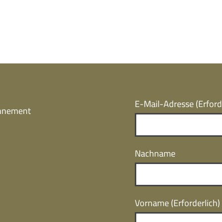
E-Mail-Adresse
(Erford
onnement
Nachname
Vorname
(Erforderlich)