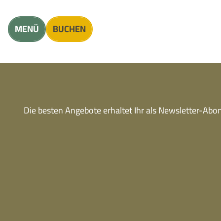
Unterkunft finden
Erwachsene
Kinder
MENÜ
BUCHEN
Die besten Angebote erhaltet Ihr als Newsletter-Ab