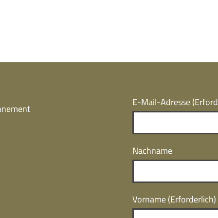
E-Mail-Adresse
(Erford
onnement
Nachname
Vorname
(Erforderlich)