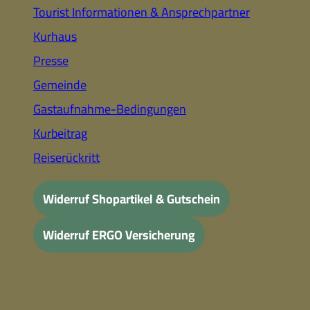
Tourist Informationen & Ansprechpartner
Kurhaus
Presse
Gemeinde
Gastaufnahme-Bedingungen
Kurbeitrag
Reiserückritt
Widerruf Shopartikel & Gutschein
Widerruf ERGO Versicherung