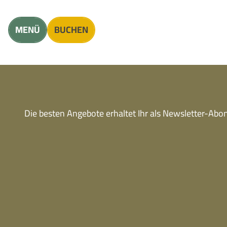
Unterkunft finden
Erwachsene
Kinder
MENÜ
BUCHEN
Die besten Angebote erhaltet Ihr als Newsletter-Ab