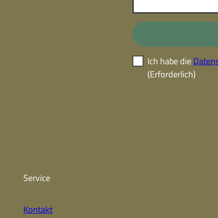
Ich habe die
Datens
(Erforderlich)
Service
Kontakt