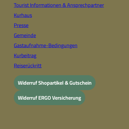
Tourist Informationen & Ansprechpartner
Kurhaus
Presse
Gemeinde
Gastaufnahme-Bedingungen
Kurbeitrag
Reiserückritt
Widerruf Shopartikel & Gutschein
Widerruf ERGO Versicherung