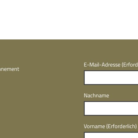
E-Mail-Adresse
(Erford
onnement
Nachname
Vorname
(Erforderlich)