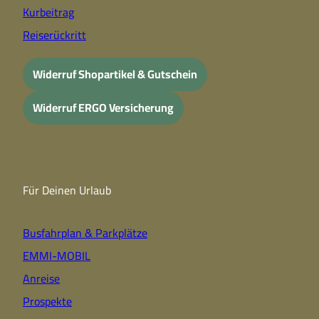
Kurbeitrag
Reiserückritt
Widerruf Shopartikel & Gutschein
Widerruf ERGO Versicherung
Für Deinen Urlaub
Busfahrplan & Parkplätze
EMMI-MOBIL
Anreise
Prospekte