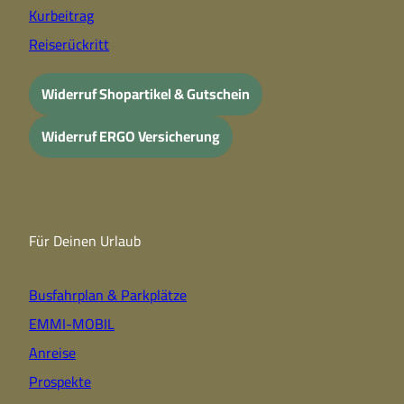
Kurbeitrag
Reiserückritt
Widerruf Shopartikel & Gutschein
Widerruf ERGO Versicherung
Für Deinen Urlaub
Busfahrplan & Parkplätze
EMMI-MOBIL
Anreise
Prospekte