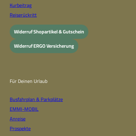
Kurbeitrag
Reiserückritt
Widerruf Shopartikel & Gutschein
Widerruf ERGO Versicherung
Für Deinen Urlaub
Busfahrplan & Parkplätze
EMMI-MOBIL
Anreise
Prospekte