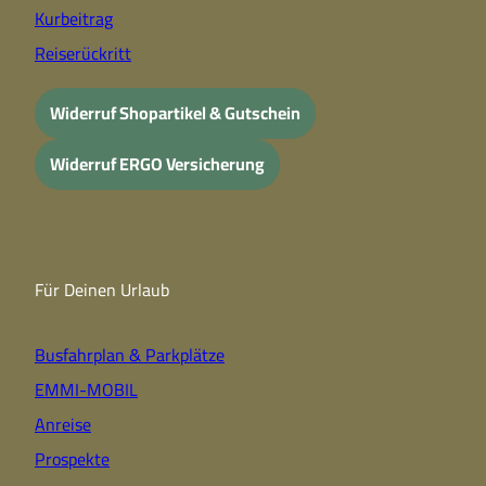
Kurbeitrag
Reiserückritt
Widerruf Shopartikel & Gutschein
Widerruf ERGO Versicherung
Für Deinen Urlaub
Busfahrplan & Parkplätze
EMMI-MOBIL
Anreise
Prospekte