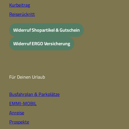
Kurbeitrag
Reiserückritt
Widerruf Shopartikel & Gutschein
Widerruf ERGO Versicherung
Für Deinen Urlaub
Busfahrplan & Parkplätze
EMMI-MOBIL
Anreise
Prospekte