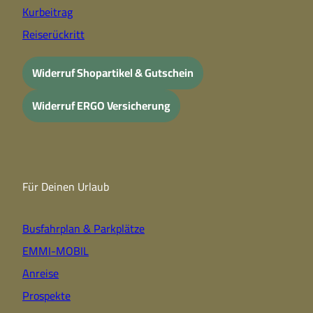
Kurbeitrag
Reiserückritt
Widerruf Shopartikel & Gutschein
Widerruf ERGO Versicherung
Für Deinen Urlaub
Busfahrplan & Parkplätze
EMMI-MOBIL
Anreise
Prospekte