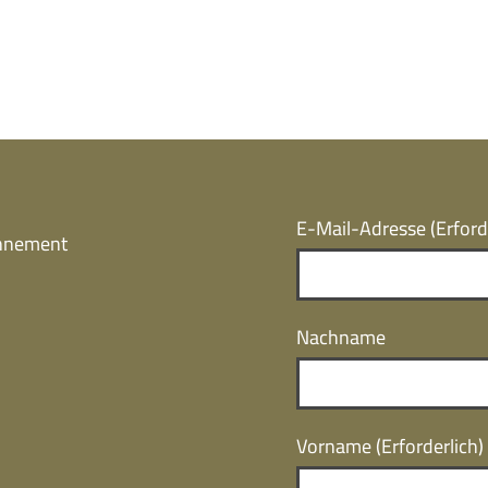
E-Mail-Adresse
(Erford
onnement
Nachname
Vorname
(Erforderlich)