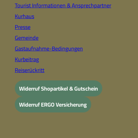
Tourist Informationen & Ansprechpartner
Kurhaus
Presse
Gemeinde
Gastaufnahme-Bedingungen
Kurbeitrag
Reiserückritt
Widerruf Shopartikel & Gutschein
Widerruf ERGO Versicherung