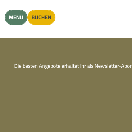
Unterkunft finden
Erwachsene
Kinder
MENÜ
BUCHEN
Die besten Angebote erhaltet Ihr als Newsletter-Ab