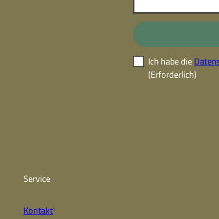
Ich habe die
Datens
(Erforderlich)
Service
Kontakt