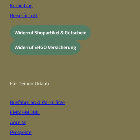
Kurbeitrag
Reiserückritt
Widerruf Shopartikel & Gutschein
Widerruf ERGO Versicherung
Für Deinen Urlaub
Busfahrplan & Parkplätze
EMMI-MOBIL
Anreise
Prospekte