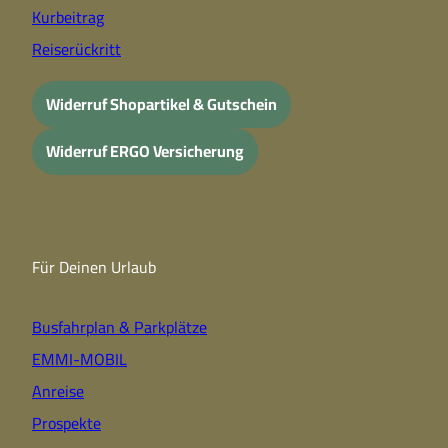
Kurbeitrag
Reiserückritt
Widerruf Shopartikel & Gutschein
Widerruf ERGO Versicherung
Für Deinen Urlaub
Busfahrplan & Parkplätze
EMMI-MOBIL
Anreise
Prospekte