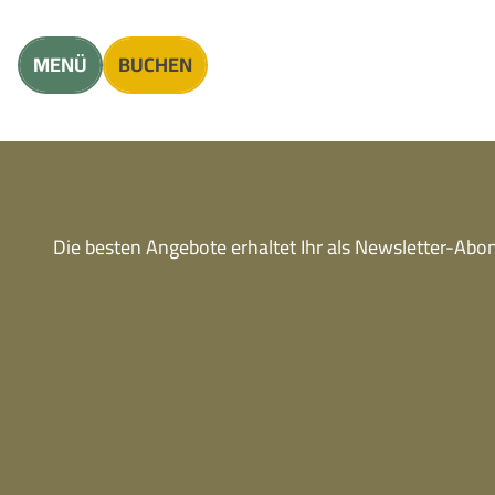
Unterkunft finden
Erwachsene
Kinder
MENÜ
BUCHEN
Die besten Angebote erhaltet Ihr als Newsletter-Ab