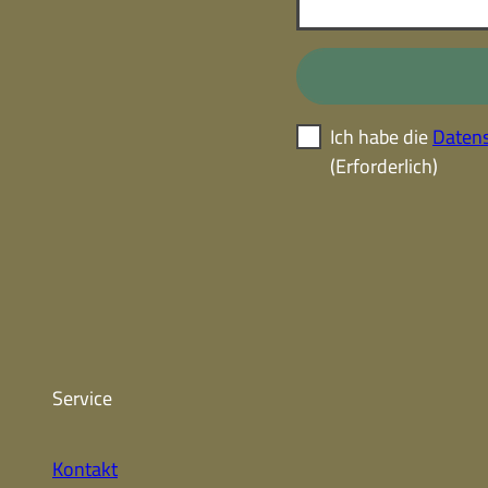
Ich habe die
Datens
(Erforderlich)
Service
Kontakt