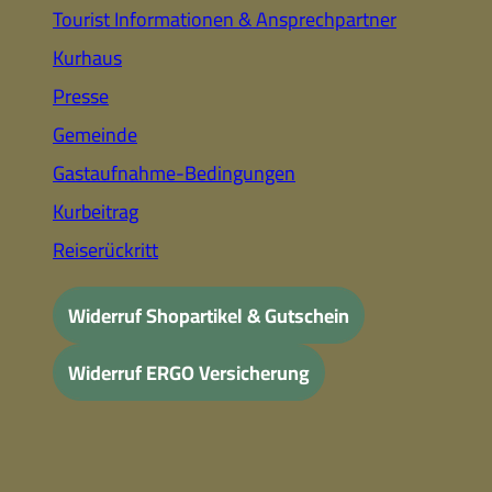
Tourist Informationen & Ansprechpartner
Kurhaus
Presse
Gemeinde
Gastaufnahme-Bedingungen
Kurbeitrag
Reiserückritt
Widerruf Shopartikel & Gutschein
Widerruf ERGO Versicherung