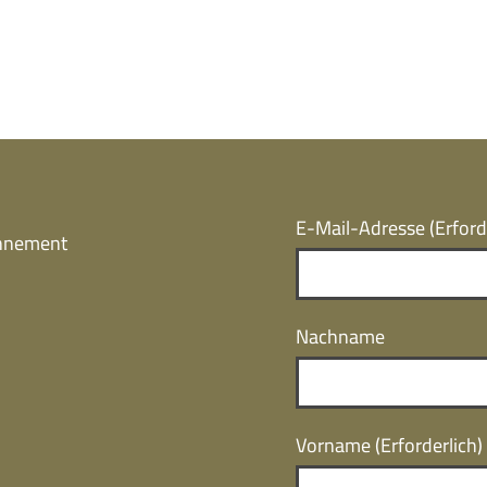
E-Mail-Adresse
(Erford
onnement
Nachname
Vorname
(Erforderlich)