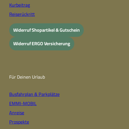
Kurbeitrag
Reiserückritt
Widerruf Shopartikel & Gutschein
Widerruf ERGO Versicherung
Für Deinen Urlaub
Busfahrplan & Parkplätze
EMMI-MOBIL
Anreise
Prospekte