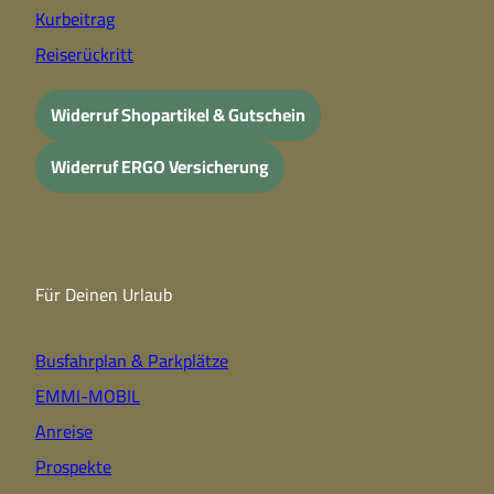
Kurbeitrag
Reiserückritt
Widerruf Shopartikel & Gutschein
Widerruf ERGO Versicherung
Für Deinen Urlaub
Busfahrplan & Parkplätze
EMMI-MOBIL
Anreise
Prospekte