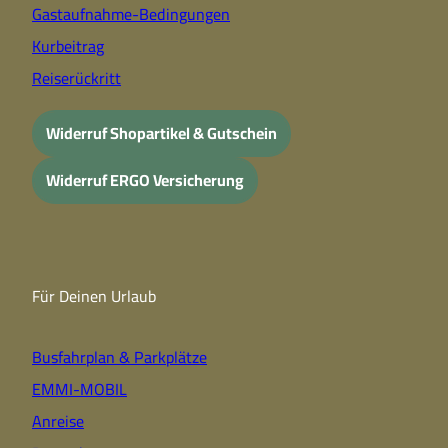
Gastaufnahme-Bedingungen
Kurbeitrag
Reiserückritt
Widerruf Shopartikel & Gutschein
Widerruf ERGO Versicherung
Für Deinen Urlaub
Busfahrplan & Parkplätze
EMMI-MOBIL
Anreise