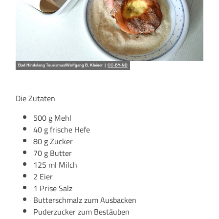
Bad Hindelang Tourismus/Wolfgang B. Kleiner |
CC-BY-ND
Die Zutaten
500 g Mehl
40 g frische Hefe
80 g Zucker
70 g Butter
125 ml Milch
2 Eier
1 Prise Salz
Butterschmalz zum Ausbacken
Puderzucker zum Bestäuben