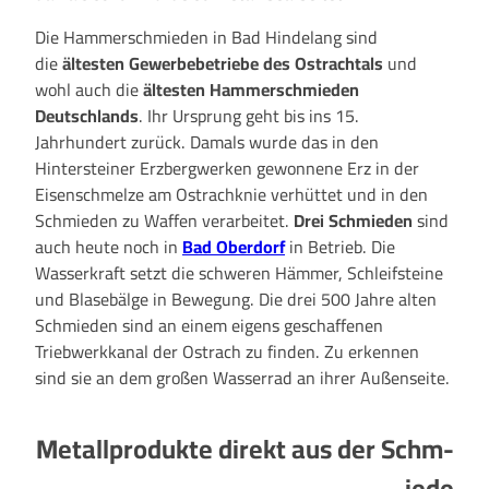
Die Hammerschmieden in Bad Hindelang sind
die
ältesten Gewerbebetriebe des Ostrachtals
und
wohl auch die
ältesten Hammerschmieden
Deutschlands
. Ihr Ursprung geht bis ins 15.
Jahrhundert zurück. Damals wurde das in den
Hintersteiner Erzbergwerken gewonnene Erz in der
Eisenschmelze am Ostrachknie verhüttet und in den
Schmieden zu Waffen verarbeitet.
Drei Schmieden
sind
auch heute noch
in
Bad Oberdorf
in Betrieb. Die
Wasserkraft setzt die schweren Hämmer, Schleifsteine
und Blasebälge in Bewegung. Die drei 500 Jahre alten
Schmieden sind an einem eigens geschaffenen
Triebwerkkanal der Ostrach zu finden. Zu erkennen
sind sie an dem großen Wasserrad an ihrer Außenseite.
Metall­produkte direkt
aus
der
Schm­
iede