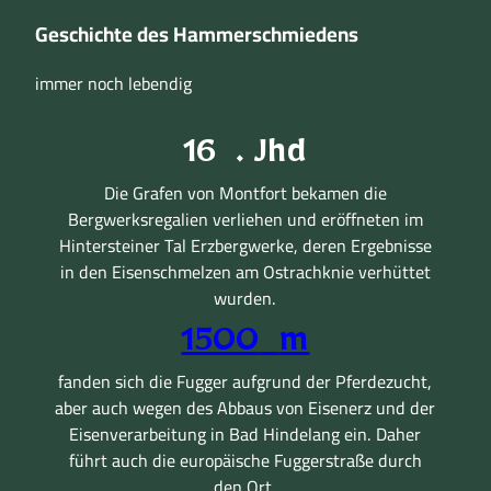
Geschichte
des Hammer­schmiedens
immer noch lebendig
16
. Jhd
Die Grafen von Montfort bekamen die
Bergwerksregalien verliehen und eröffneten im
Hintersteiner Tal Erzbergwerke, deren Ergebnisse
in den Eisenschmelzen am Ostrachknie verhüttet
wurden.
1500
m
fanden sich die Fugger aufgrund der Pferdezucht,
aber auch wegen des Abbaus von Eisenerz und der
Eisenverarbeitung in Bad Hindelang ein. Daher
führt auch die europäische Fuggerstraße durch
den Ort.