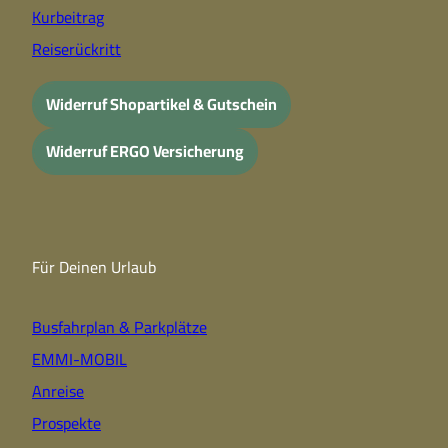
Kurbeitrag
Reiserückritt
Widerruf Shopartikel & Gutschein
Widerruf ERGO Versicherung
Für Deinen Urlaub
Busfahrplan & Parkplätze
EMMI-MOBIL
Anreise
Prospekte