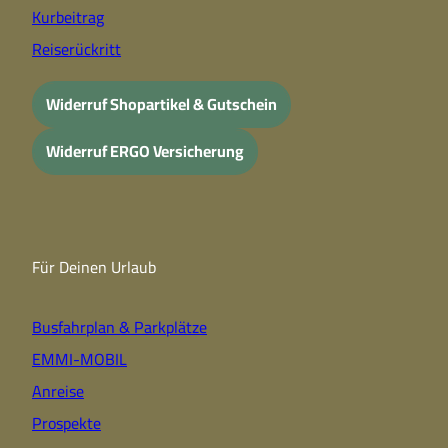
Kurbeitrag
Reiserückritt
Widerruf Shopartikel & Gutschein
Widerruf ERGO Versicherung
Für Deinen Urlaub
Busfahrplan & Parkplätze
EMMI-MOBIL
Anreise
Prospekte