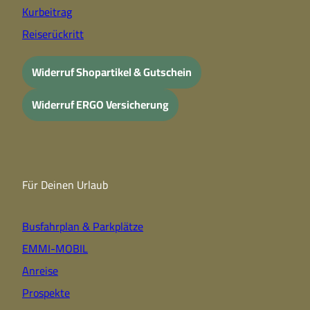
Kurbeitrag
Reiserückritt
Widerruf Shopartikel & Gutschein
Widerruf ERGO Versicherung
Für Deinen Urlaub
Busfahrplan & Parkplätze
EMMI-MOBIL
Anreise
Prospekte