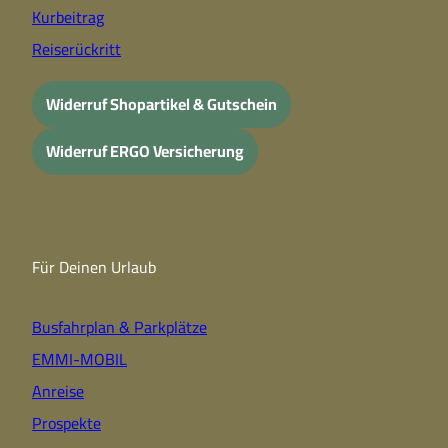
Kurbeitrag
Reiserückritt
Widerruf Shopartikel & Gutschein
Widerruf ERGO Versicherung
Für Deinen Urlaub
Busfahrplan & Parkplätze
EMMI-MOBIL
Anreise
Prospekte