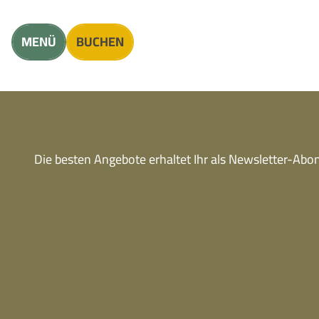
Unterkunft finden
Erwachsene
Kinder
MENÜ
BUCHEN
Die besten Angebote erhaltet Ihr als Newsletter-Ab