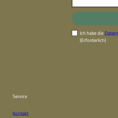
Ich habe die
Datens
(Erforderlich)
Service
Kontakt