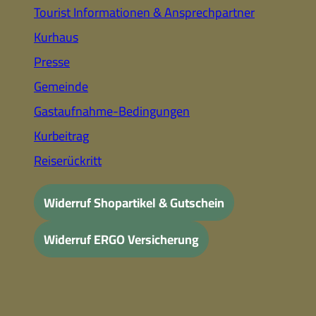
Tourist Informationen & Ansprechpartner
Kurhaus
Presse
Gemeinde
Gastaufnahme-Bedingungen
Kurbeitrag
Reiserückritt
Widerruf Shopartikel & Gutschein
Widerruf ERGO Versicherung