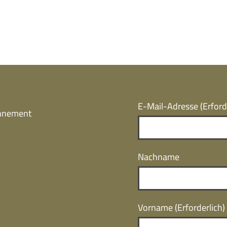
E-Mail-Adresse
(Erford
onnement
Nachname
Vorname
(Erforderlich)