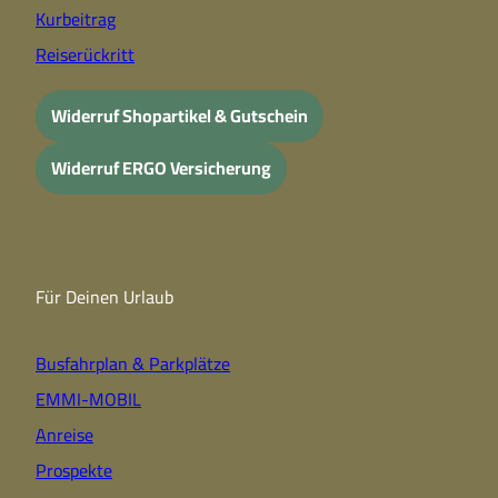
Kurbeitrag
Reiserückritt
Widerruf Shopartikel & Gutschein
Widerruf ERGO Versicherung
Für Deinen Urlaub
Busfahrplan & Parkplätze
EMMI-MOBIL
Anreise
Prospekte