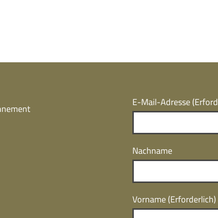
E-Mail-Adresse
(Erford
onnement
Nachname
Vorname
(Erforderlich)