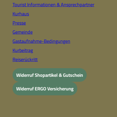
Tourist Informationen & Ansprechpartner
Kurhaus
Presse
Gemeinde
Gastaufnahme-Bedingungen
Kurbeitrag
Reiserückritt
Widerruf Shopartikel & Gutschein
Widerruf ERGO Versicherung