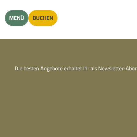
Unterkunft finden
Erwachsene
Kinder
MENÜ
BUCHEN
Die besten Angebote erhaltet Ihr als Newsletter-Ab