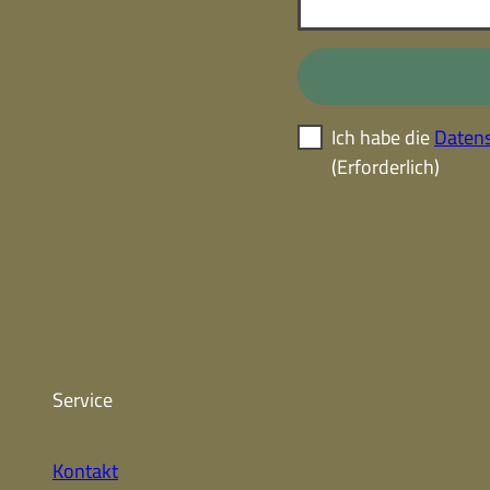
Ich habe die
Datens
(Erforderlich)
Service
Kontakt