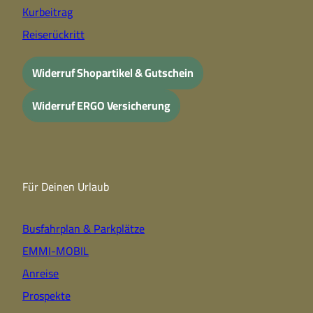
Kurbeitrag
Reiserückritt
Widerruf Shopartikel & Gutschein
Widerruf ERGO Versicherung
Für Deinen Urlaub
Busfahrplan & Parkplätze
EMMI-MOBIL
Anreise
Prospekte